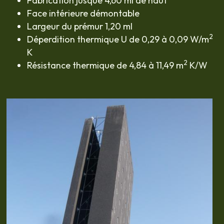
Fabrication jusque 4,60 ml de haut
Face intérieure démontable
Largeur du prémur 1,20 ml
2 
Déperdition thermique U de 0,29 à 0,09 W/m
K
2
Résistance thermique de 4,84 à 11,49 m
 K/W