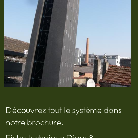
Découvrez tout le système dans 
notre 
brochure
. 
Fiche technique Diam 8